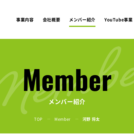
事業内容
会社概要
メンバー紹介
YouTube事業
Member
メンバー紹介
TOP
Member
河野 将太