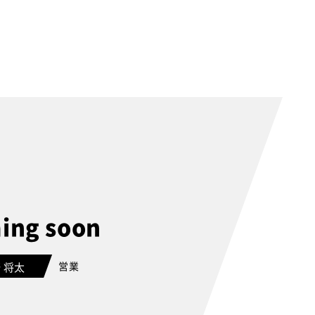
ing soon
営業
 将太