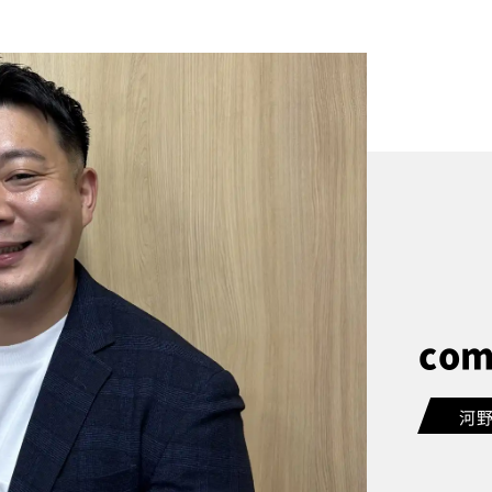
com
河野