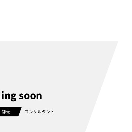
ing soon
コンサルタント
 健太