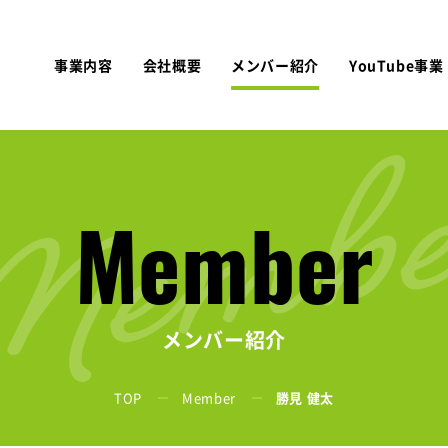
事業内容
会社概要
メンバー紹介
YouTube事業
Member
メンバー紹介
TOP
Member
勝見 健太