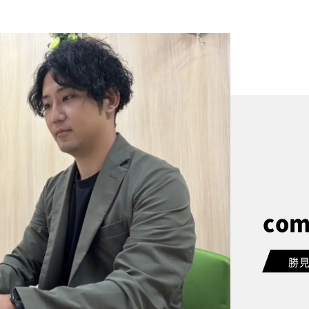
com
勝見